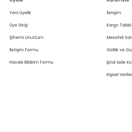
Yeni Üyelik
İletişim
Üye Girişi
Kargo Takibi
Şifremi Unuttum
Mesafeli Sat
İletişim Formu
Gizlilik ve G
Havale Bildirim Formu
İptal İade Ko
Kişisel Veriler