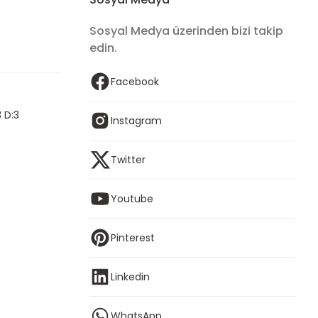
Sosyal Medya üzerinden bizi takip
edin.
Facebook
 D:3
Instagram
Twitter
Youtube
Pinterest
Linkedin
WhatsApp