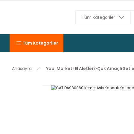
Tüm Kategoriler
Anasayfa
Yapı Market>El Aletleri>Çok Amaçlı Setle