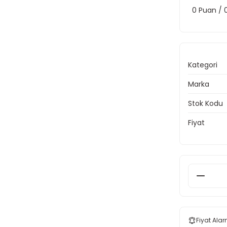
0 Puan /
Kategori
Marka
Stok Kodu
Fiyat
Fiyat Alar