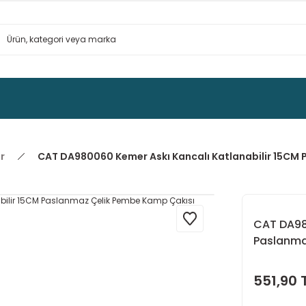
r
CAT DA980060 Kemer Askı Kancalı Katlanabilir 15CM
CAT DA98
Paslanma
551,90 