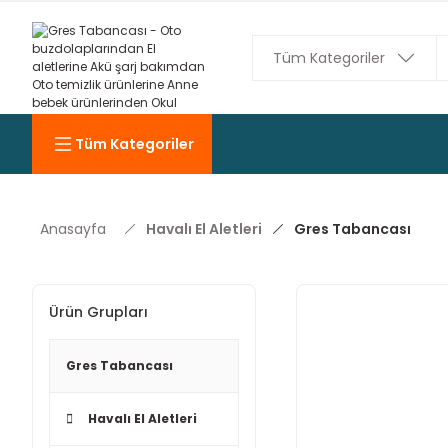
Tüm Kategoriler
Anasayfa
Havalı El Aletleri
Gres Tabancası
Ürün Grupları
Gres Tabancası
Havalı El Aletleri