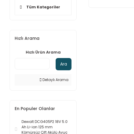
Tüm Kategoriler
Hızlı Arama
Hızlı Ürün Arama
Ara
Detaylı Arama
En Populer Olanlar
Dewalt DCG405P2 18V 5.0
Ah Li-ion 125 mm
Kömürsüz Çift Akülü Avuç