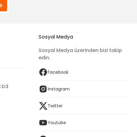
Sosyal Medya
Sosyal Medya üzerinden bizi takip
edin.
Facebook
 D:3
Instagram
Twitter
Youtube