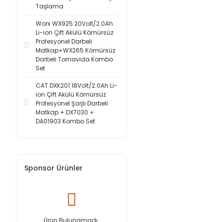
Taşlama
Worx WX925 20Volt/2.0Ah
Li-ion Çift Akülü Kömürsüz
Profesyonel Darbeli
Matkap+WX265 Kömürsüz
Darbeli Tornavida Kombo
Set
CAT DXK201 18Volt/2.0Ah Li-
ion Çift Akülü Kömürsüz
Profesyonel Şarjlı Darbeli
Matkap + DX7030 +
DA01903 Kombo Set
Sponsor Ürünler
Ürün Bulunamadı.