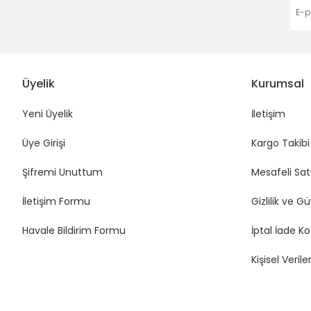
Üyelik
Kurumsal
Yeni Üyelik
İletişim
Üye Girişi
Kargo Takibi
Şifremi Unuttum
Mesafeli Sat
İletişim Formu
Gizlilik ve G
Havale Bildirim Formu
İptal İade Ko
Kişisel Veriler