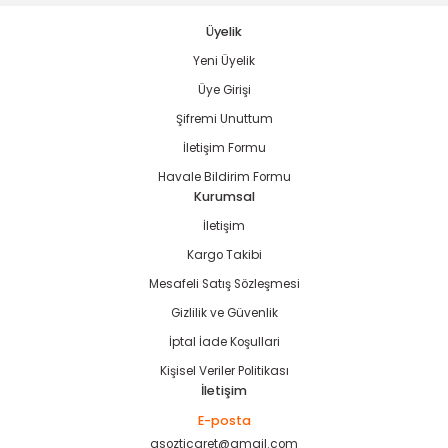
Üyelik
Yeni Üyelik
Gönder
Üye Girişi
Şifremi Unuttum
İletişim Formu
Havale Bildirim Formu
Kurumsal
İletişim
Kargo Takibi
Mesafeli Satış Sözleşmesi
Gizlilik ve Güvenlik
İptal İade Koşullari
Kişisel Veriler Politikası
İletişim
E-posta
asozticaret@gmail.com