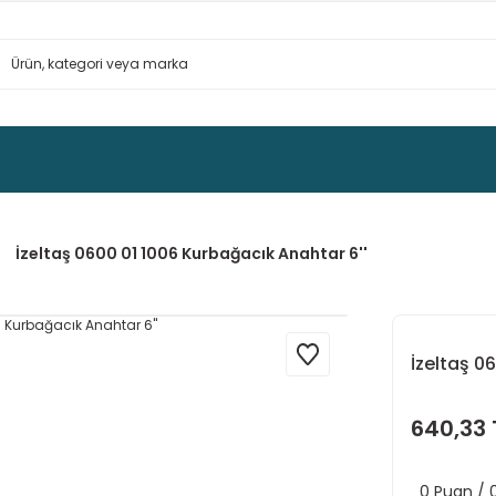
İzeltaş 0600 01 1006 Kurbağacık Anahtar 6''
İzeltaş 0
640,33 
0 Puan /