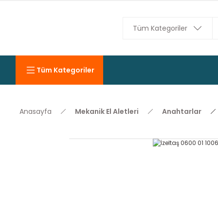
Tüm Kategoriler
Anasayfa
Mekanik El Aletleri
Anahtarlar