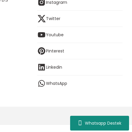
 D:3
Instagram
Twitter
Youtube
Pinterest
Linkedin
WhatsApp
Whatsapp Destek