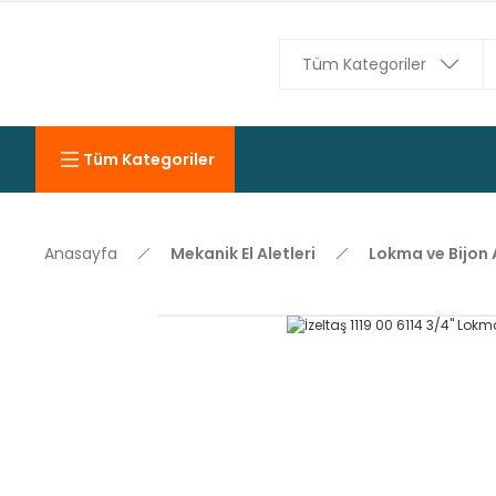
Tüm Kategoriler
Anasayfa
Mekanik El Aletleri
Lokma ve Bijon 