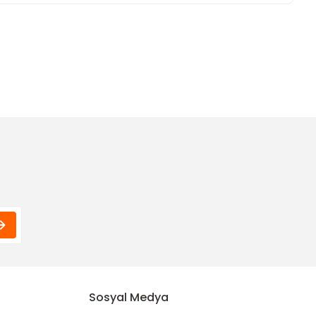
ımıza iletebilirsiniz.
Sosyal Medya