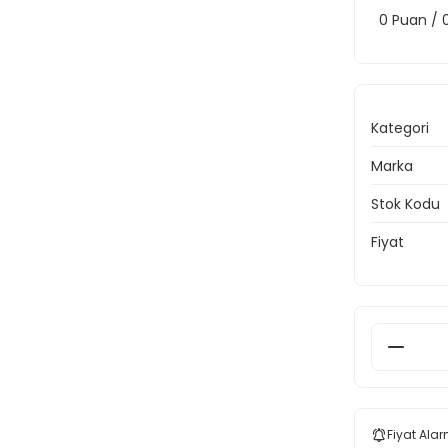
0 Puan /
Kategori
Marka
Stok Kodu
Fiyat
Fiyat Alar