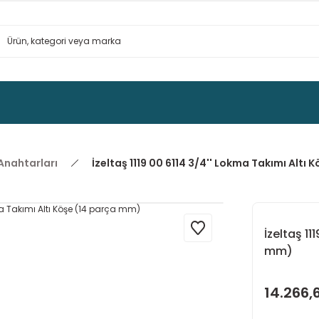
Anahtarları
İzeltaş 1119 00 6114 3/4'' Lokma Takımı Altı
İzeltaş 11
mm)
14.266,