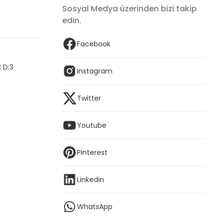
Sosyal Medya üzerinden bizi takip
edin.
Facebook
 D:3
Instagram
Twitter
Youtube
Pinterest
Linkedin
WhatsApp