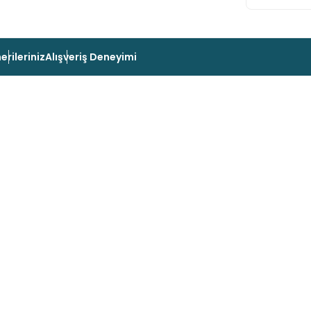
erileriniz
Alışveriş Deneyimi