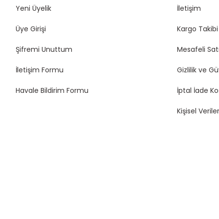
Yeni Üyelik
İletişim
Üye Girişi
Kargo Takibi
Şifremi Unuttum
Mesafeli Sat
İletişim Formu
Gizlilik ve G
Havale Bildirim Formu
İptal İade Ko
Kişisel Veriler