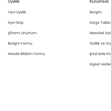
Üyelik
Kurumsal
Yeni Üyelik
İletişim
Üye Girişi
Kargo Takibi
Şifremi Unuttum
Mesafeli Sat
İletişim Formu
Gizlilik ve G
Havale Bildirim Formu
İptal İade Ko
Kişisel Veriler