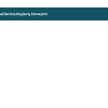
erileriniz
Alışveriş Deneyimi