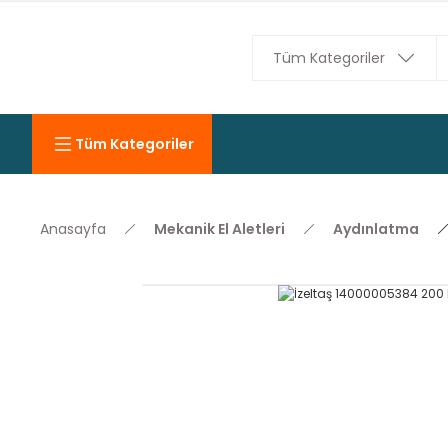
Tüm Kategoriler
Anasayfa
Mekanik El Aletleri
Aydınlatma