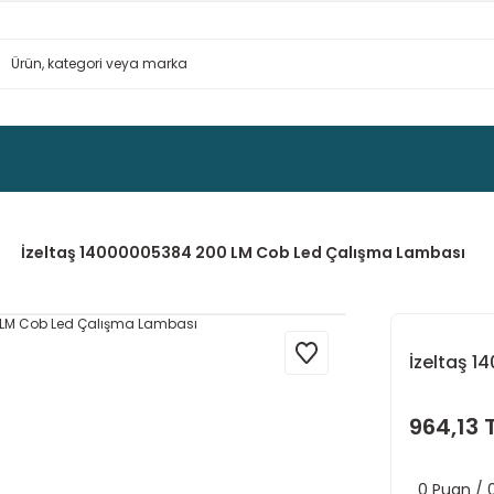
İzeltaş 14000005384 200 LM Cob Led Çalışma Lambası
İzeltaş 
964,13 
0 Puan /