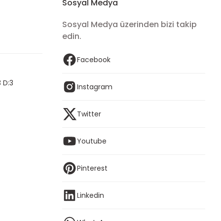
Sosyal Medya
Sosyal Medya üzerinden bizi takip
edin.
Facebook
 D:3
Instagram
Twitter
Youtube
Pinterest
Linkedin