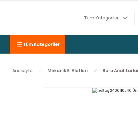
Tüm Kategoriler
Anasayfa
Mekanik El Aletleri
Boru Anahtarlar