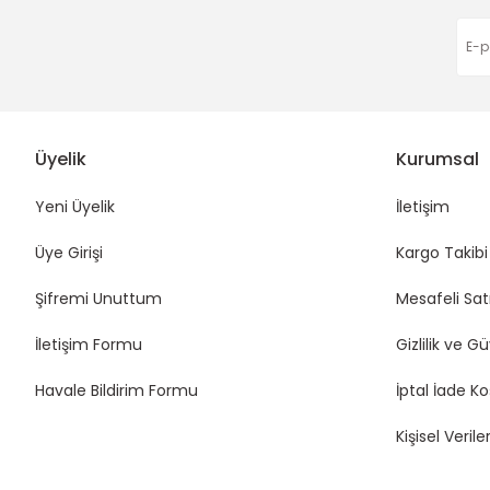
Üyelik
Kurumsal
Yeni Üyelik
İletişim
Üye Girişi
Kargo Takibi
Şifremi Unuttum
Mesafeli Sat
İletişim Formu
Gizlilik ve G
Havale Bildirim Formu
İptal İade Ko
Kişisel Veriler