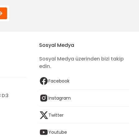
Sosyal Medya
Sosyal Medya üzerinden bizi takip
edin.
Facebook
 D:3
Instagram
Twitter
Youtube