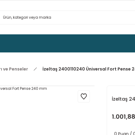
ı ve Penseler
İzeltaş 2400110240 Üniversal Fort Pense
İzeltaş 2
1.001,88
0 Puan /