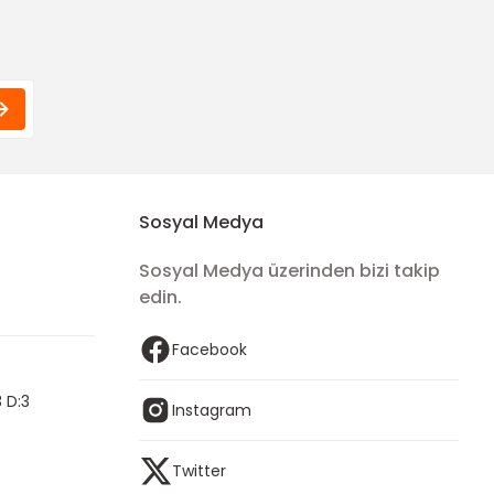
Sosyal Medya
Sosyal Medya üzerinden bizi takip
edin.
Facebook
 D:3
Instagram
Twitter