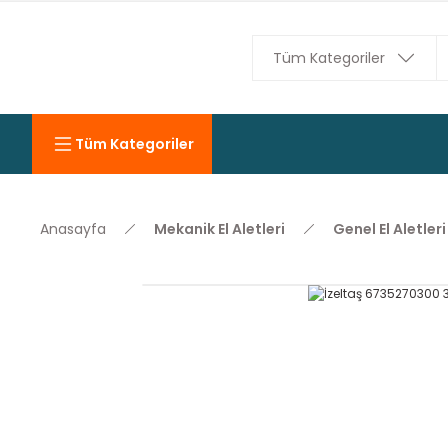
Tüm Kategoriler
Anasayfa
Mekanik El Aletleri
Genel El Aletleri