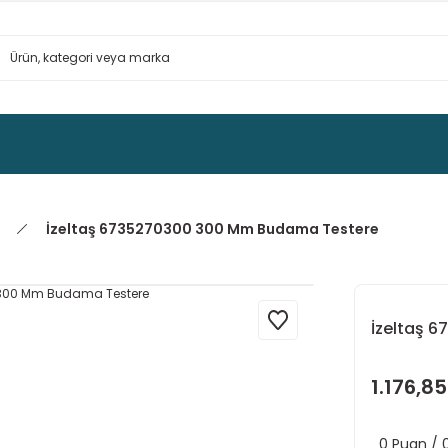
İzeltaş 6735270300 300 Mm Budama Testere
İzeltaş 
1.176,85
0 Puan /