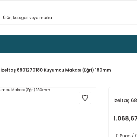
İzeltaş 6801270180 Kuyumcu Makası (Eğri) 180mm
İzeltaş 
1.068,6
0 Puan /