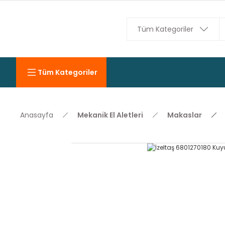
Tüm Kategoriler
Anasayfa
Mekanik El Aletleri
Makaslar