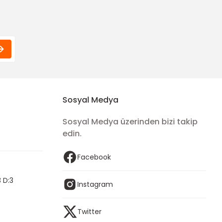
Sosyal Medya
Sosyal Medya üzerinden bizi takip
edin.
Facebook
 D:3
Instagram
Twitter