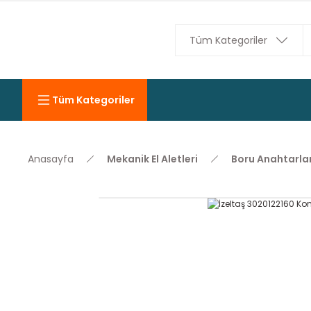
Tüm Kategoriler
Anasayfa
Mekanik El Aletleri
Boru Anahtarlar