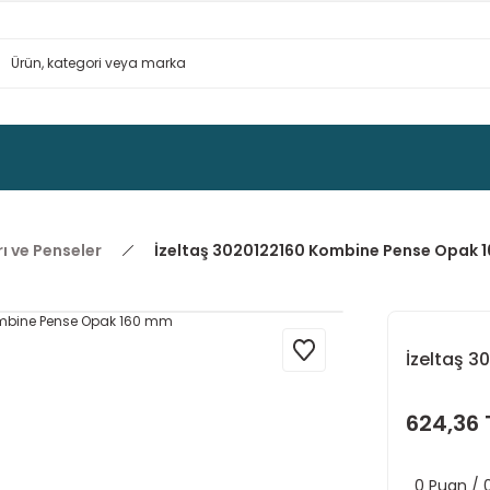
ı ve Penseler
İzeltaş 3020122160 Kombine Pense Opak 
İzeltaş 
624,36 
0 Puan /