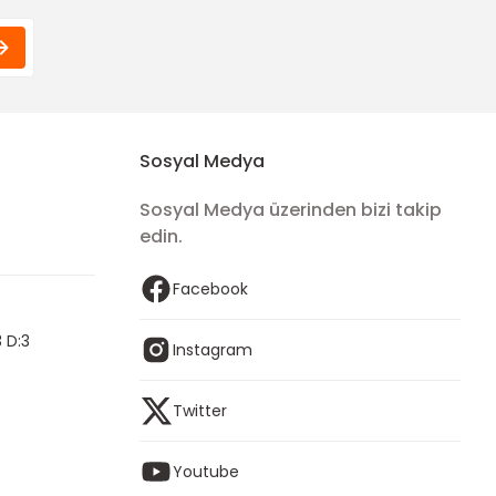
Sosyal Medya
Sosyal Medya üzerinden bizi takip
edin.
Facebook
 D:3
Instagram
Twitter
Youtube