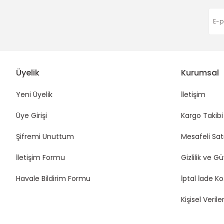
Üyelik
Kurumsal
Yeni Üyelik
İletişim
Üye Girişi
Kargo Takibi
Şifremi Unuttum
Mesafeli Sat
İletişim Formu
Gizlilik ve G
Havale Bildirim Formu
İptal İade Ko
Kişisel Veriler