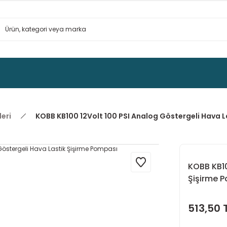
eri
KOBB KB100 12Volt 100 PSI Analog Göstergeli Hava 
KOBB KB10
Şişirme 
513,50 