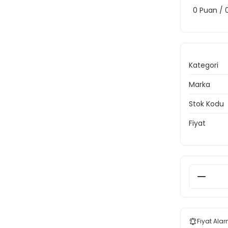
0 Puan /
Kategori
Marka
Stok Kodu
Fiyat
Fiyat Alar