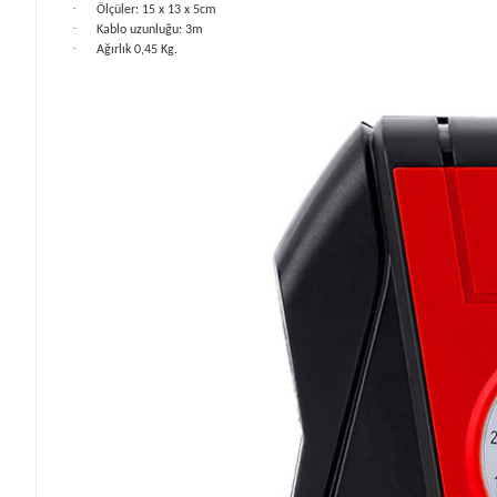
·
Ölçüler: 15 x 13 x 5cm
·
Kablo uzunluğu: 3m
·
Ağırlık 0,45 Kg.