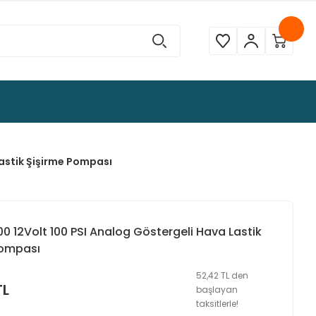
Lastik Şişirme Pompası
0 12Volt 100 PSI Analog Göstergeli Hava Lastik
Pompası
52,42 TL den
TL
başlayan
taksitlerle!