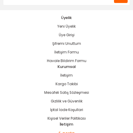
Üyelik
Yeni Üyelik
Gönder
Üye Girişi
Şifremi Unuttum
İletişim Formu
Havale Bildirim Formu
Kurumsal
İletişim
Kargo Takibi
Mesafeli Satış Sözleşmesi
Gizlilik ve Güvenlik
İptal İade Koşullari
Kişisel Veriler Politikası
İletişim