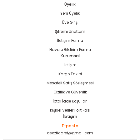
Üyelik
Yeni Üyelik
Gönder
Üye Girişi
Şifremi Unuttum
İletişim Formu
Havale Bildirim Formu
Kurumsal
İletişim
Kargo Takibi
Mesafeli Satış Sözleşmesi
Gizlilik ve Güvenlik
İptal İade Koşullari
Kişisel Veriler Politikası
İletişim
E-posta
asozticaret@gmail.com