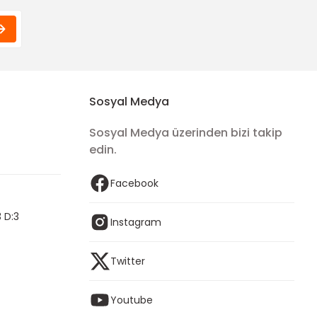
Sosyal Medya
Sosyal Medya üzerinden bizi takip
edin.
Facebook
 D:3
Instagram
Twitter
Youtube