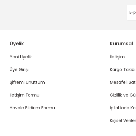
Üyelik
Kurumsal
Yeni Üyelik
İletişim
Üye Girişi
Kargo Takibi
Şifremi Unuttum
Mesafeli Sat
İletişim Formu
Gizlilik ve G
Havale Bildirim Formu
İptal İade Ko
Kişisel Veriler