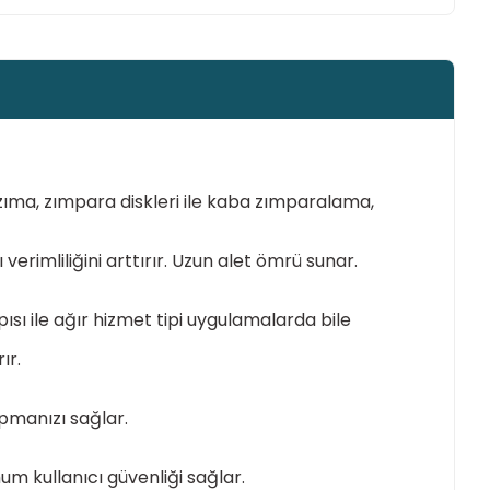
ıma, zımpara diskleri ile kaba zımparalama,
verimliliğini arttırır. Uzun alet ömrü sunar.
sı ile ağır hizmet tipi uygulamalarda bile
ır.
pmanızı sağlar.
um kullanıcı güvenliği sağlar.