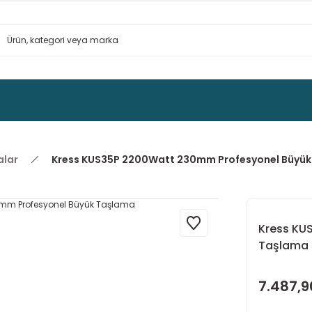
alar
Kress KUS35P 2200Watt 230mm Profesyonel Büyü
Kress KU
Taşlama
7.487,9