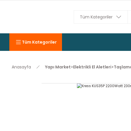
Tüm Kategoriler
Anasayfa
Yapı Market>Elektrikli El Aletleri>Taşlam