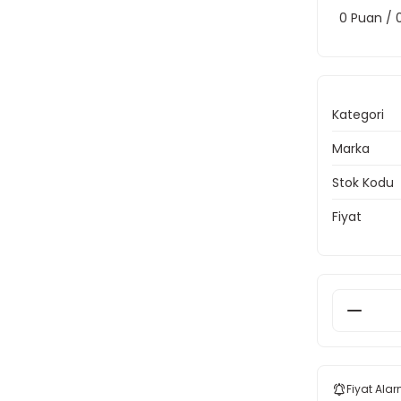
0 Puan /
Kategori
Marka
Stok Kodu
Fiyat
Fiyat Alar