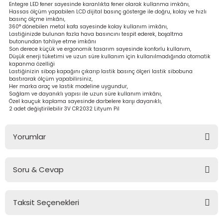
Entegre LED fener sayesinde karanlıkta fener olarak kullanma imkânı,
bancası
si
Hassas ölçüm yapabilen LCD dijital basınç gösterge ile doğru, kolay ve hızlı
basınç ölçme imkânı,
360° dönebilen metal kafa sayesinde kolay kullanım imkânı,
ası
Lastiğinizde bulunan fazla hava basıncını tespit ederek, boşaltma
butonundan tahliye etme imkânı
Son derece küçük ve ergonomik tasarım sayesinde konforlu kullanım,
ve Sökme Makinesi
Düşük enerji tüketimi ve uzun süre kullanım için kullanılmadığında otomatik
kapanma özelliği
Lastiğinizin sibop kapağını çıkarıp lastik basınç ölçeri lastik sibobuna
bastırarak ölçüm yapabilirsiniz,
Her marka araç ve lastik modeline uygundur,
Sağlam ve dayanıklı yapısı ile uzun süre kullanım imkânı,
Özel kauçuk kaplama sayesinde darbelere karşı dayanıklı,
estere
aplar
2 adet değiştirilebilir 3V CR2032 Lityum Pil
eleri
Yorumlar
si
Soru & Cevap
Bu ürüne ilk yorumu siz yapın!
akineleri
Taksit Seçenekleri
bancası
Yorum Yaz
Ürün hakkında henüz soru sorulmamış.