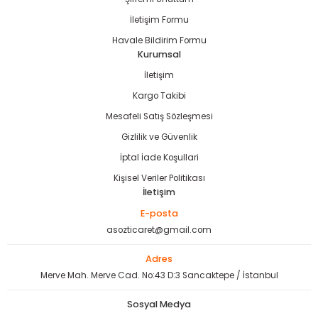
İletişim Formu
Havale Bildirim Formu
Kurumsal
İletişim
Kargo Takibi
Mesafeli Satış Sözleşmesi
Gizlilik ve Güvenlik
İptal İade Koşullari
Kişisel Veriler Politikası
İletişim
E-posta
asozticaret@gmail.com
Adres
Merve Mah. Merve Cad. No:43 D:3 Sancaktepe / İstanbul
Sosyal Medya