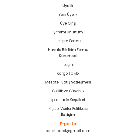
Üyelik
Yeni Üyelik
Gönder
Üye Girişi
Şifremi Unuttum
estere
İletişim Formu
ası
Havale Bildirim Formu
Kurumsal
si
İletişim
Kargo Takibi
esi
Mesafeli Satış Sözleşmesi
Gizlilik ve Güvenlik
İptal İade Koşullari
Kişisel Veriler Politikası
İletişim
E-posta
asozticaret@gmail.com