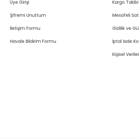
Üye Girişi
Kargo Takibi
Şifremi Unuttum
Mesafeli Sat
İletişim Formu
Gizlilik ve G
Havale Bildirim Formu
İptal İade Ko
Kişisel Veriler