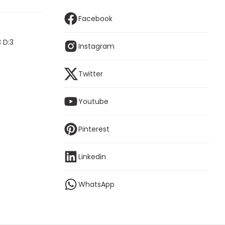
Facebook
 D:3
Instagram
Twitter
Youtube
Pinterest
Linkedin
WhatsApp