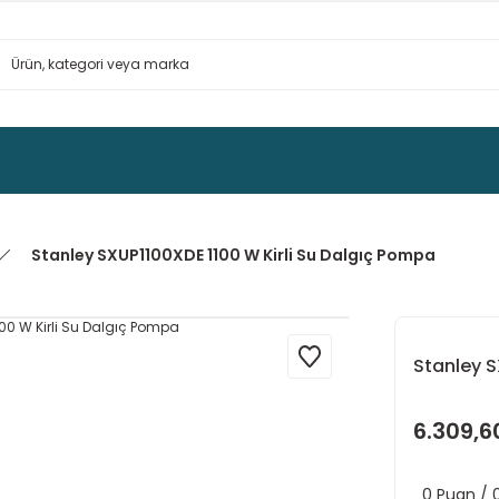
Stanley SXUP1100XDE 1100 W Kirli Su Dalgıç Pompa
Stanley S
6.309,6
0 Puan /