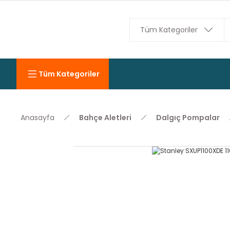
Tüm Kategoriler
Anasayfa
Bahçe Aletleri
Dalgıç Pompalar