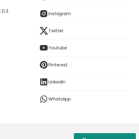
 D:3
Instagram
Twitter
Youtube
Pinterest
Linkedin
WhatsApp