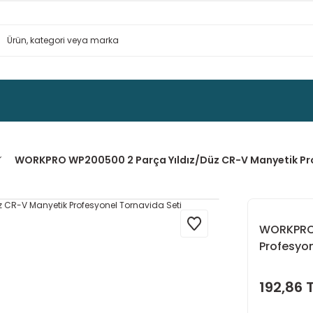
WORKPRO WP200500 2 Parça Yıldız/Düz CR-V Manyetik Pro
WORKPRO 
Profesyon
192,86 