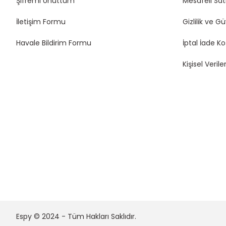
Şifremi Unuttum
Mesafeli Sat
İletişim Formu
Gizlilik ve G
Havale Bildirim Formu
İptal İade Ko
Kişisel Veriler
Espy © 2024 - Tüm Hakları Saklıdır.