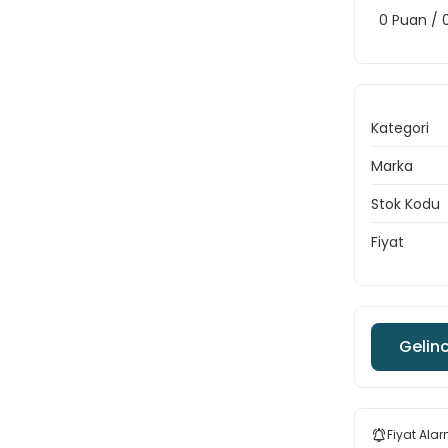
0 Puan /
Kategori
Marka
Stok Kodu
Fiyat
Gelin
Fiyat Alar