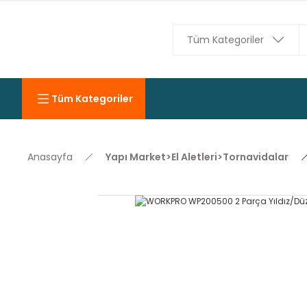
Tüm Kategoriler
Anasayfa
Yapı Market>El Aletleri>Tornavidalar