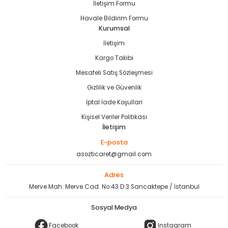
İletişim Formu
Havale Bildirim Formu
Kurumsal
İletişim
Kargo Takibi
Mesafeli Satış Sözleşmesi
Gizlilik ve Güvenlik
İptal İade Koşullari
Kişisel Veriler Politikası
İletişim
E-posta
asozticaret@gmail.com
Adres
Merve Mah. Merve Cad. No:43 D:3 Sancaktepe / İstanbul
Sosyal Medya
Facebook
Instagram