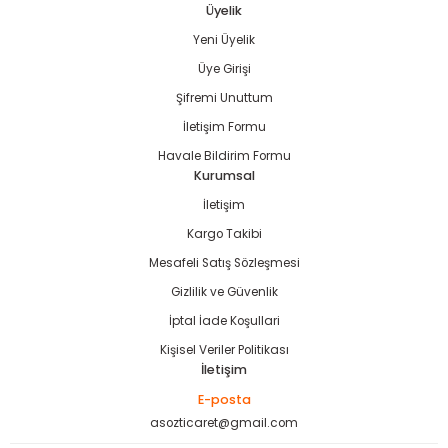
Üyelik
Yeni Üyelik
Gönder
Üye Girişi
Şifremi Unuttum
İletişim Formu
Havale Bildirim Formu
Kurumsal
İletişim
Kargo Takibi
Mesafeli Satış Sözleşmesi
Gizlilik ve Güvenlik
İptal İade Koşullari
Kişisel Veriler Politikası
İletişim
E-posta
asozticaret@gmail.com