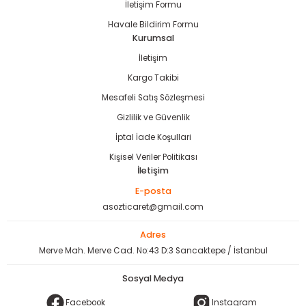
İletişim Formu
Havale Bildirim Formu
Kurumsal
İletişim
Kargo Takibi
Mesafeli Satış Sözleşmesi
Gizlilik ve Güvenlik
İptal İade Koşullari
Kişisel Veriler Politikası
İletişim
E-posta
asozticaret@gmail.com
Adres
Merve Mah. Merve Cad. No:43 D:3 Sancaktepe / İstanbul
Sosyal Medya
Facebook
Instagram