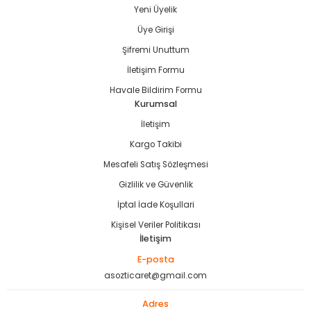
Yeni Üyelik
Gönder
Üye Girişi
Şifremi Unuttum
İletişim Formu
Havale Bildirim Formu
Kurumsal
İletişim
Kargo Takibi
Mesafeli Satış Sözleşmesi
Gizlilik ve Güvenlik
İptal İade Koşullari
Kişisel Veriler Politikası
İletişim
E-posta
asozticaret@gmail.com
Adres