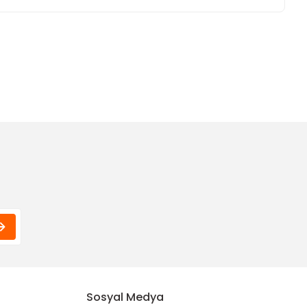
ımıza iletebilirsiniz.
Sosyal Medya