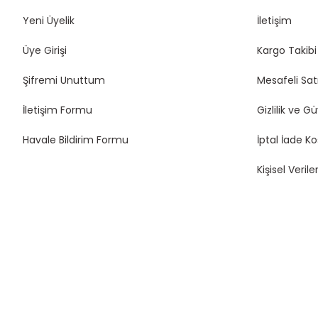
Yeni Üyelik
İletişim
Üye Girişi
Kargo Takibi
Şifremi Unuttum
Mesafeli Sat
İletişim Formu
Gizlilik ve G
Havale Bildirim Formu
İptal İade Ko
Kişisel Veriler