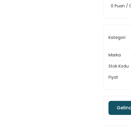
0 Puan /
Kategori
Marka
Stok Kodu
Fiyat
Gelin