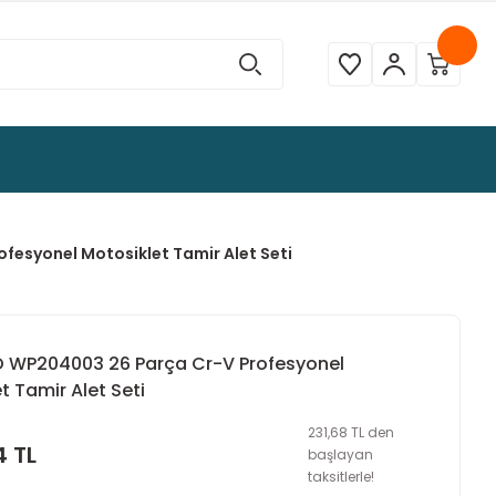
esyonel Motosiklet Tamir Alet Seti
WP204003 26 Parça Cr-V Profesyonel
t Tamir Alet Seti
231,68 TL den
4 TL
başlayan
taksitlerle!