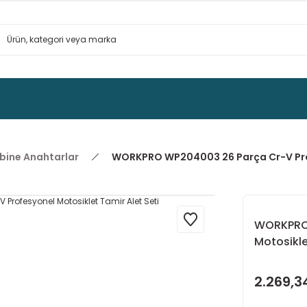
bine Anahtarlar
WORKPRO WP204003 26 Parça Cr-V Prof
WORKPRO 
Motosikle
2.269,3