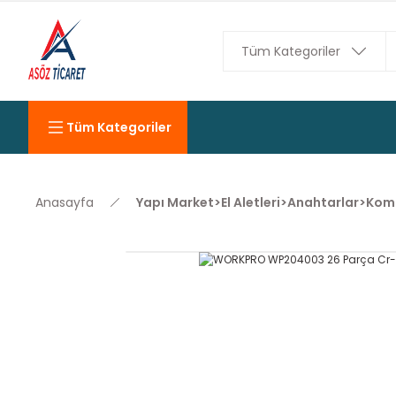
Tüm Kategoriler
Anasayfa
Yapı Market>El Aletleri>Anahtarlar>Kom