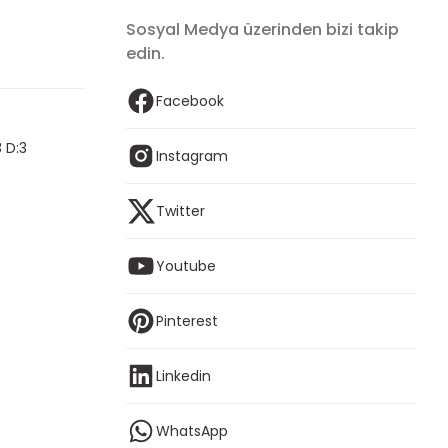
Sosyal Medya üzerinden bizi takip
edin.
Facebook
 D:3
Instagram
Twitter
Youtube
Pinterest
Linkedin
WhatsApp