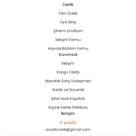
Üyelik
Yeni Üyelik
Gönder
Üye Girişi
Şifremi Unuttum
İletişim Formu
Havale Bildirim Formu
Kurumsal
İletişim
Kargo Takibi
Mesafeli Satış Sözleşmesi
Gizlilik ve Güvenlik
İptal İade Koşullari
Kişisel Veriler Politikası
İletişim
E-posta
asozticaret@gmail.com