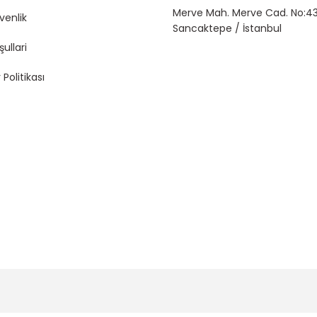
Merve Mah. Merve Cad. No:43
üvenlik
Sancaktepe / İstanbul
şullari
 Politikası