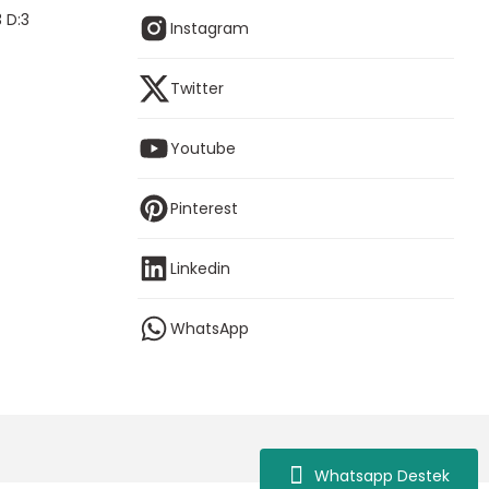
 D:3
Instagram
Twitter
Youtube
Pinterest
Linkedin
WhatsApp
Whatsapp Destek