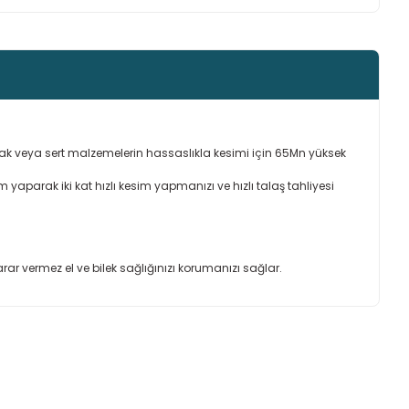
uşak veya sert malzemelerin hassaslıkla kesimi için 65Mn yüksek
im yaparak iki kat hızlı kesim yapmanızı ve hızlı talaş tahliyesi
ar vermez el ve bilek sağlığınızı korumanızı sağlar.
ımıza iletebilirsiniz.