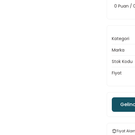
0 Puan /
Kategori
Marka
Stok Kodu
Fiyat
Gelin
Fiyat Alar