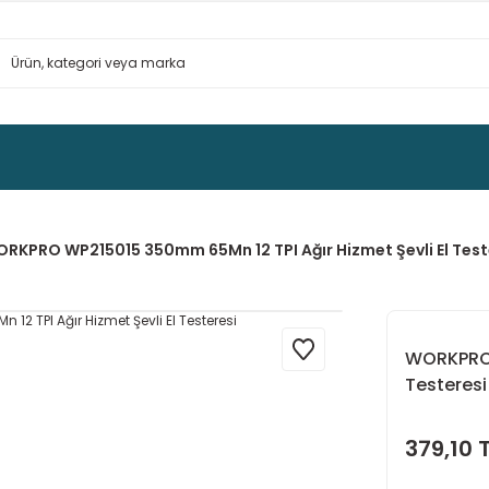
RKPRO WP215015 350mm 65Mn 12 TPI Ağır Hizmet Şevli El Test
WORKPRO 
Testeresi
379,10 