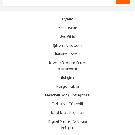
Üyelik
Yeni Üyelik
Gönder
Üye Girişi
Şifremi Unuttum
İletişim Formu
Havale Bildirim Formu
Kurumsal
İletişim
Kargo Takibi
Mesafeli Satış Sözleşmesi
Gizlilik ve Güvenlik
İptal İade Koşullari
Kişisel Veriler Politikası
İletişim