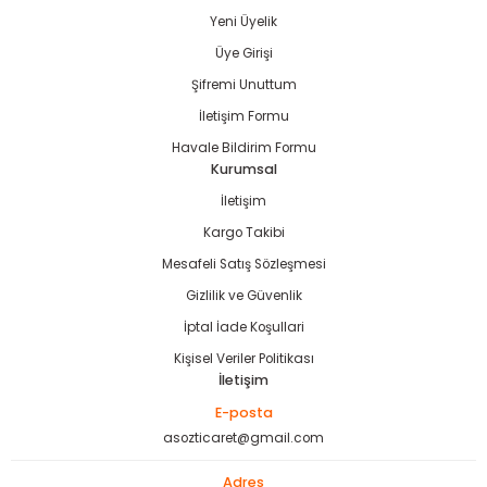
Yeni Üyelik
Gönder
Üye Girişi
Şifremi Unuttum
İletişim Formu
Havale Bildirim Formu
Kurumsal
İletişim
Kargo Takibi
Mesafeli Satış Sözleşmesi
Gizlilik ve Güvenlik
İptal İade Koşullari
Kişisel Veriler Politikası
İletişim
E-posta
asozticaret@gmail.com
Adres