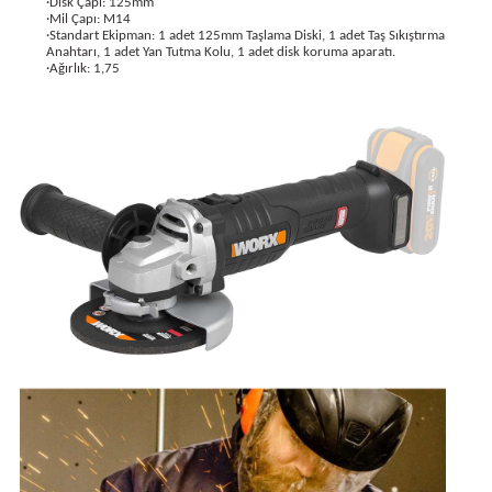
·Disk Çapı: 125mm
·Mil Çapı: M14
·Standart Ekipman: 1 adet 125mm Taşlama Diski, 1 adet Taş Sıkıştırma
Anahtarı, 1 adet Yan Tutma Kolu, 1 adet disk koruma aparatı.
·Ağırlık: 1,75