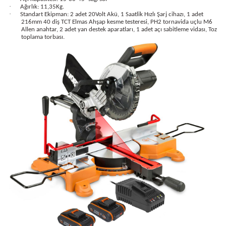
·
Ağırlık: 11,35Kg.
·
Standart Ekipman: 2 adet 20Volt Akü, 1 Saatlik Hızlı Şarj cihazı, 1 adet
216mm 40 diş TCT Elmas Ahşap kesme testeresi, PH2 tornavida uçlu M6
Allen anahtar, 2 adet yan destek aparatları, 1 adet açı sabitleme vidası, Toz
toplama torbası.