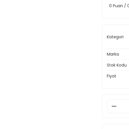
0 Puan /
Kategori
Marka
Stok Kodu
Fiyat