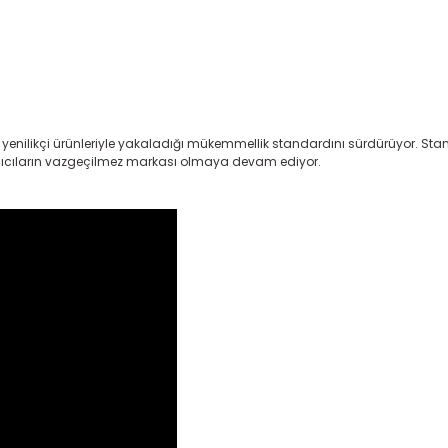
ken yenilikçi ürünleriyle yakaladığı mükemmellik standardını sürdürüyor. Stan
ullanıcıların vazgeçilmez markası olmaya devam ediyor.