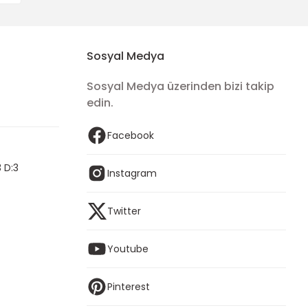
Sosyal Medya
Sosyal Medya üzerinden bizi takip
edin.
Facebook
 D:3
Instagram
Twitter
Youtube
Pinterest