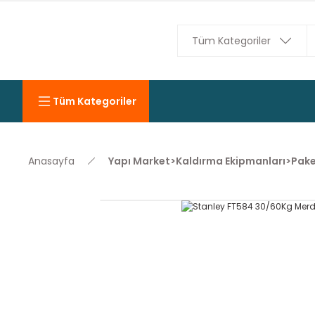
Tüm Kategoriler
Anasayfa
Yapı Market>Kaldırma Ekipmanları>Pake