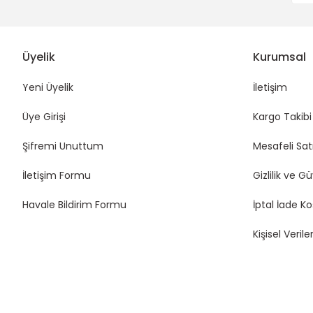
Üyelik
Kurumsal
Yeni Üyelik
İletişim
Üye Girişi
Kargo Takibi
Şifremi Unuttum
Mesafeli Sat
İletişim Formu
Gizlilik ve G
Havale Bildirim Formu
İptal İade Ko
Kişisel Veriler