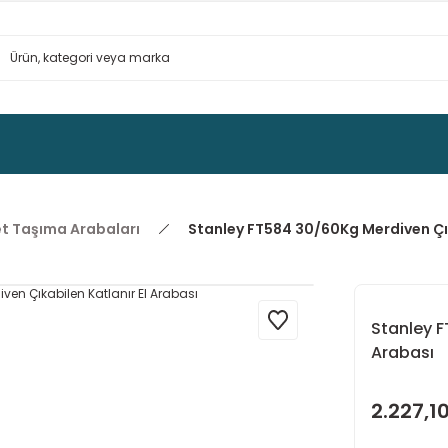
t Taşıma Arabaları
Stanley FT584 30/60Kg Merdiven Çık
Stanley F
Arabası
2.227,10