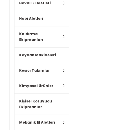
Havalı El Aletleri
Hobi Aletleri
Kaldırma
Ekipmanları
Kaynak Makineleri
Kesici Takımlar
Kimyasal Ürünler
Kişisel Koruyucu
Ekipmanlar
Mekanik El Aletleri