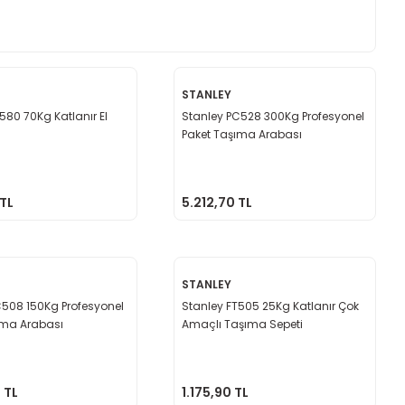
STANLEY
580 70Kg Katlanır El
Stanley PC528 300Kg Profesyonel
Paket Taşıma Arabası
 TL
5.212,70 TL
STANLEY
C508 150Kg Profesyonel
Stanley FT505 25Kg Katlanır Çok
ıma Arabası
Amaçlı Taşıma Sepeti
 TL
1.175,90 TL