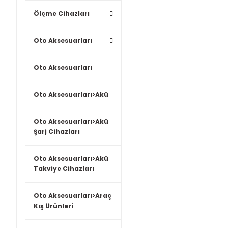
Ölçme Cihazları
Oto Aksesuarları
Oto Aksesuarları
Oto Aksesuarları>Akü
Oto Aksesuarları>Akü
Şarj Cihazları
Oto Aksesuarları>Akü
Takviye Cihazları
Oto Aksesuarları>Araç
Kış Ürünleri