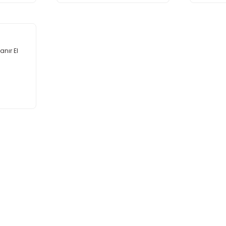
anır El