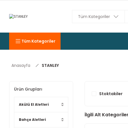
Tüm Kategoriler
Anasayfa
STANLEY
Ürün Grupları
Stoktakiler
Akülü El Aletleri
İlgili Alt Kategorile
Bahçe Aletleri