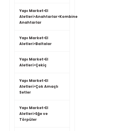
Yapı Market>El
Aletleri>Anahtarlar>Kombine
Anahtarlar
Yapı Market>El
Aletleri>Baltalar
Yapı Market>El
Aletleri>Çekiç
Yapı Market>El
Aletleri>Çok Amaçlı
Setler
Yapı Market>El
Aletleri>Eğe ve
Törpüler