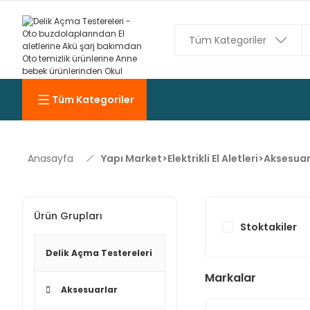
Tüm Kategoriler
Anasayfa
Yapı Market>Elektrikli El Aletleri>Aksesuar
Ürün Grupları
Stoktakiler
Delik Açma Testereleri
Markalar
Aksesuarlar