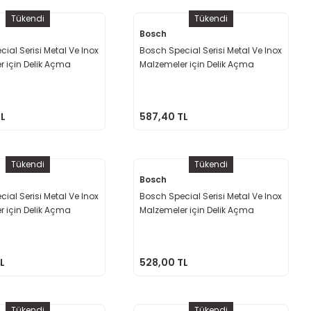
Tükendi
Tükendi
Bosch
ial Serisi Metal Ve Inox
Bosch Special Serisi Metal Ve Inox
r için Delik Açma
Malzemeler için Delik Açma
 68 mm
Testeresi 65 mm
TL
587,40 TL
Tükendi
Tükendi
Bosch
ial Serisi Metal Ve Inox
Bosch Special Serisi Metal Ve Inox
r için Delik Açma
Malzemeler için Delik Açma
 54 mm
Testeresi 51 mm
L
528,00 TL
Tükendi
Tükendi