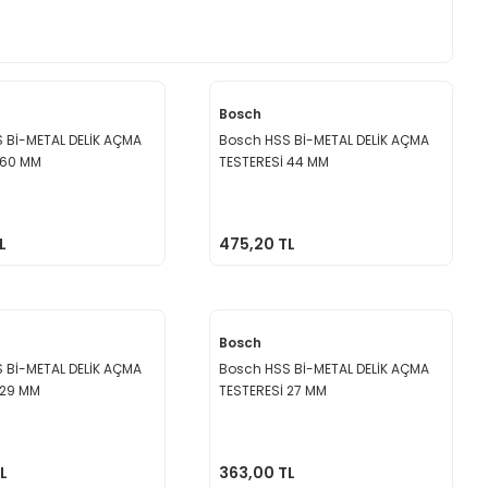
Bosch
 Bİ-METAL DELİK AÇMA
Bosch HSS Bİ-METAL DELİK AÇMA
 60 MM
TESTERESİ 44 MM
L
475,20 TL
Bosch
 Bİ-METAL DELİK AÇMA
Bosch HSS Bİ-METAL DELİK AÇMA
 29 MM
TESTERESİ 27 MM
L
363,00 TL