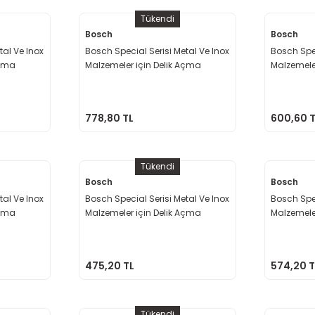
Tükendi
Bosch
Bosch
tal Ve Inox
Bosch Special Serisi Metal Ve Inox
Bosch Spec
Açma
Malzemeler için Delik Açma
Malzemele
Testeresi 70 mm
Testeresi
778,80 TL
600,60 
Tükendi
Bosch
Bosch
tal Ve Inox
Bosch Special Serisi Metal Ve Inox
Bosch Spec
Açma
Malzemeler için Delik Açma
Malzemele
Testeresi 60 mm
Testeresi
475,20 TL
574,20 T
Tükendi