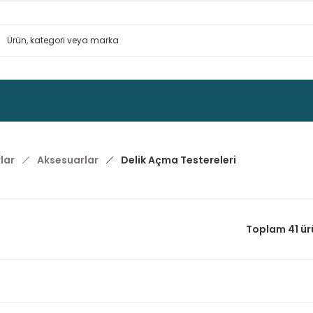
lar
Aksesuarlar
Delik Açma Testereleri
Toplam 41 ür