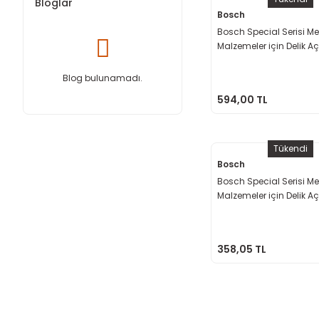
Bloglar
Bosch
Bosch Special Serisi Me
Malzemeler için Delik 
Testeresi 44 mm
Blog bulunamadı.
594,00 TL
Tükendi
Bosch
Bosch Special Serisi Me
Malzemeler için Delik 
Testeresi 35 mm
358,05 TL