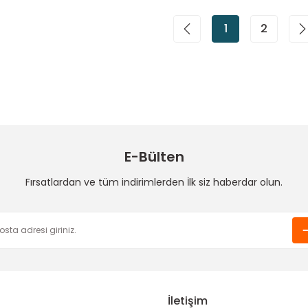
1
2
E-Bülten
Fırsatlardan ve tüm indirimlerden İlk siz haberdar olun.
İletişim