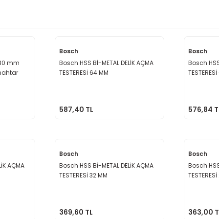
Bosch
Bosch
4-30 mm
Bosch HSS Bİ-METAL DELİK AÇMA
Bosch HSS
nahtar
TESTERESİ 64 MM
TESTERESİ
587,40 TL
576,84 T
Bosch
Bosch
LİK AÇMA
Bosch HSS Bİ-METAL DELİK AÇMA
Bosch HSS
TESTERESİ 32 MM
TESTERESİ
369,60 TL
363,00 T