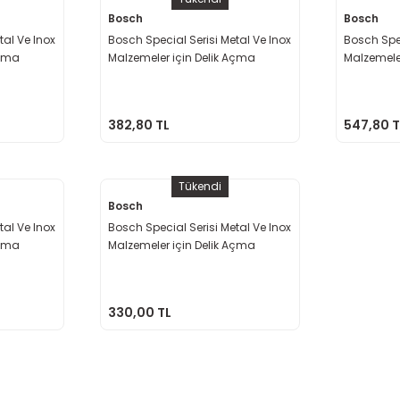
Bosch
Bosch
tal Ve Inox
Bosch Special Serisi Metal Ve Inox
Bosch Spec
Açma
Malzemeler için Delik Açma
Malzemele
Testeresi 41 mm
Testeresi
382,80 TL
547,80 T
Tükendi
Bosch
tal Ve Inox
Bosch Special Serisi Metal Ve Inox
Açma
Malzemeler için Delik Açma
Testeresi 33 mm
330,00 TL