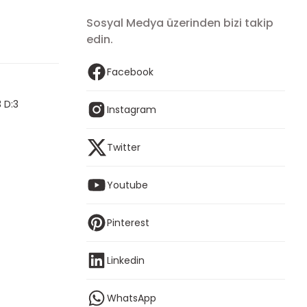
Sosyal Medya üzerinden bizi takip
edin.
Facebook
 D:3
Instagram
Twitter
Youtube
Pinterest
Linkedin
WhatsApp