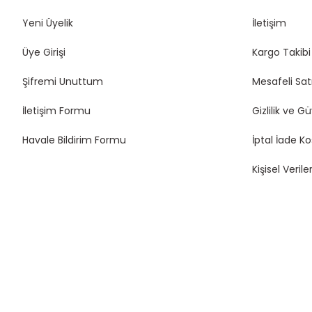
Yeni Üyelik
İletişim
Üye Girişi
Kargo Takibi
Şifremi Unuttum
Mesafeli Sat
İletişim Formu
Gizlilik ve G
Havale Bildirim Formu
İptal İade Ko
Kişisel Veriler