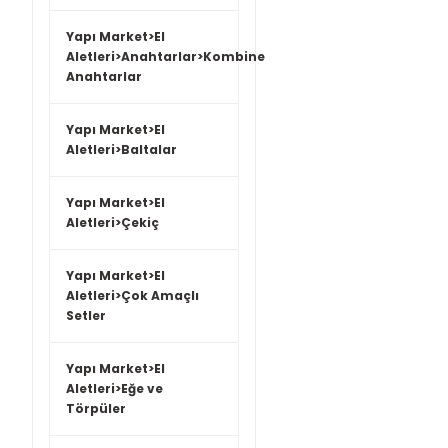
Yapı Market>El
Aletleri>Anahtarlar>Kombine
Anahtarlar
Yapı Market>El
Aletleri>Baltalar
Yapı Market>El
Aletleri>Çekiç
Yapı Market>El
Aletleri>Çok Amaçlı
Setler
Yapı Market>El
Aletleri>Eğe ve
Törpüler