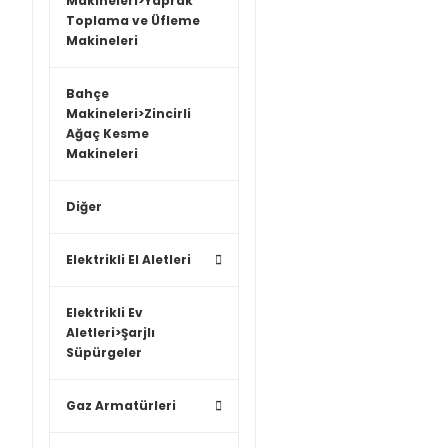
Makineleri>Yaprak
Toplama ve Üfleme
Makineleri
Bahçe
Makineleri>Zincirli
Ağaç Kesme
Makineleri
Diğer
Elektrikli El Aletleri
Elektrikli Ev
Aletleri>Şarjlı
Süpürgeler
Gaz Armatürleri