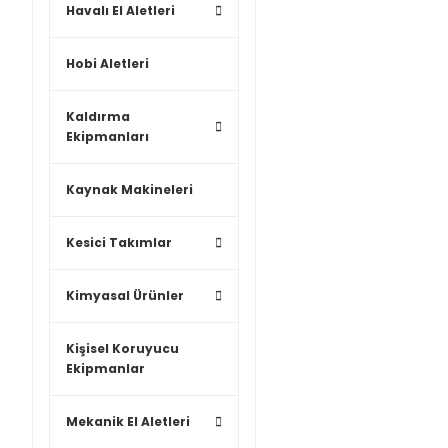
Havalı El Aletleri
Hobi Aletleri
Kaldırma
Ekipmanları
Kaynak Makineleri
Kesici Takımlar
Kimyasal Ürünler
Kişisel Koruyucu
Ekipmanlar
Mekanik El Aletleri