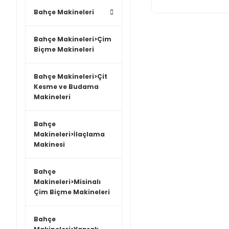
Bahçe Makineleri
Bahçe Makineleri>Çim
Biçme Makineleri
Bahçe Makineleri>Çit
Kesme ve Budama
Makineleri
Bahçe
Makineleri>İlaçlama
Makinesi
Bahçe
Makineleri>Misinalı
Çim Biçme Makineleri
Bahçe