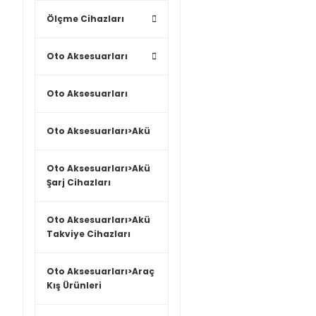
Ölçme Cihazları
Oto Aksesuarları
Oto Aksesuarları
Oto Aksesuarları>Akü
Oto Aksesuarları>Akü
Şarj Cihazları
Oto Aksesuarları>Akü
Takviye Cihazları
Oto Aksesuarları>Araç
Kış Ürünleri